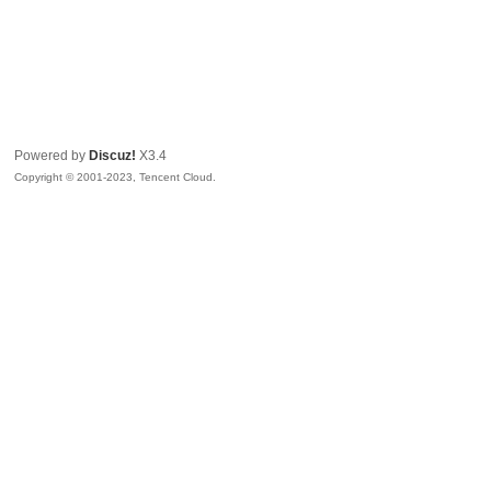
Powered by
Discuz!
X3.4
Copyright © 2001-2023, Tencent Cloud.