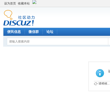
设为首页
收藏本站
便民信息
微信群
论坛
请稍候...