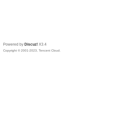
Powered by
Discuz!
X3.4
Copyright © 2001-2023, Tencent Cloud.