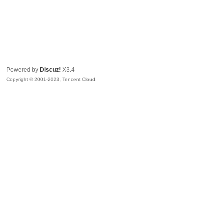
Powered by
Discuz!
X3.4
Copyright © 2001-2023, Tencent Cloud.