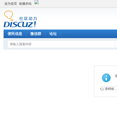
设为首页
收藏本站
便民信息
微信群
论坛
请稍候...