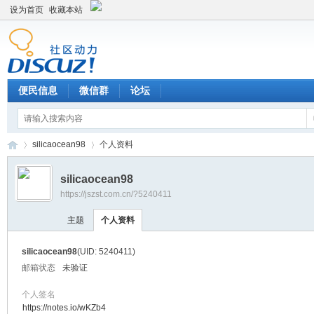
设为首页
收藏本站
便民信息
微信群
论坛
silicaocean98
个人资料
silicaocean98
https://jszst.com.cn/?5240411
Di
›
›
主题
个人资料
silicaocean98
(UID: 5240411)
邮箱状态
未验证
个人签名
https://notes.io/wKZb4