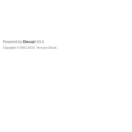
Powered by
Discuz!
X3.4
Copyright © 2001-2023, Tencent Cloud.