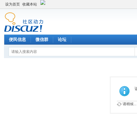
设为首页
收藏本站
便民信息
微信群
论坛
请稍候...