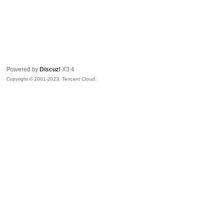
Powered by
Discuz!
X3.4
Copyright © 2001-2023, Tencent Cloud.