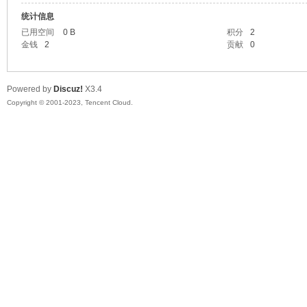
统计信息
已用空间
0 B
积分
2
金钱
2
贡献
0
Powered by
Discuz!
X3.4
Copyright © 2001-2023, Tencent Cloud.
ar
d