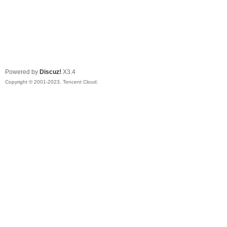
Powered by
Discuz!
X3.4
Copyright © 2001-2023, Tencent Cloud.