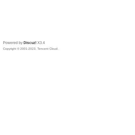
Powered by
Discuz!
X3.4
Copyright © 2001-2023, Tencent Cloud.