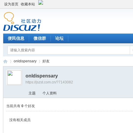
设为首页
收藏本站
便民信息
微信群
论坛
onldispensary
好友
onldispensary
https://jszst.com.cn/?7143082
Di
›
›
主题
个人资料
当前共有
0
个好友
没有相关成员