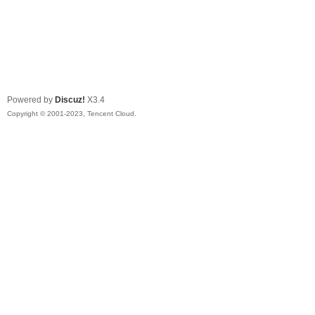
Powered by
Discuz!
X3.4
Copyright © 2001-2023, Tencent Cloud.