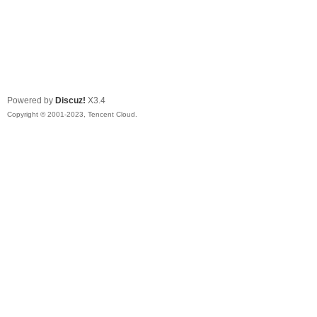
Powered by
Discuz!
X3.4
Copyright © 2001-2023, Tencent Cloud.