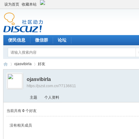
设为首页
收藏本站
便民信息
微信群
论坛
ojasvibirla
好友
ojasvibirla
https://jszst.com.cn/?7136611
Di
›
›
主题
个人资料
当前共有
0
个好友
没有相关成员