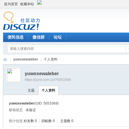
设为首页
收藏本站
便民信息
微信群
论坛
yuwoxewaleber
个人资料
yuwoxewaleber
https://jszst.com.cn/?5053369
Di
›
›
主题
个人资料
yuwoxewaleber
(UID: 5053369)
邮箱状态
未验证
统计信息
好友数 0
|
回帖数 0
|
主题数 0