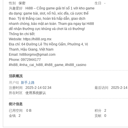
性别
保密
生日
-
兴趣爱好
Hi88 – Cổng game giải trí số 1 với kho game
sc
đa dạng: game bài, slot, nổ hũ, xóc đĩa, cá cược thể
thao. Tỷ lệ thắng cao, hoàn trả hấp dẫn, giao dịch
nhanh chóng, bảo mật an toàn. Tham gia ngay tại Hi88
để nhận thưởng cực khủng và chơi là có thưởng!
Thông tin chi tiết:
Website: https://hi88.org.mx
Địa chỉ: 64 Đường Lê Thị Hồng Gấm, Phường 4, Vị
Thanh, Hậu Giang, Việt Nam
Email: hi88orgmx@gmail.com
Phone: 0972944177
#hi88, #nha_cai_hi88, #h88_game, #hi88_casino
uz!
活跃概况
用户组
新手上路
注册时间
2025-2-14 02:34
最后访问
2025-2-14
所在时区
使用系统默认
统计信息
已用空间
0 B
积分
2
金钱
2
贡献
0
Bo