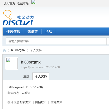
设为首页
收藏本站
便民信息
微信群
论坛
hi88orgmx
个人资料
hi88orgmx
https://jszst.com.cn/?5051768
Di
›
›
主题
个人资料
hi88orgmx
(UID: 5051768)
邮箱状态
未验证
统计信息
好友数 0
|
回帖数 0
|
主题数 0