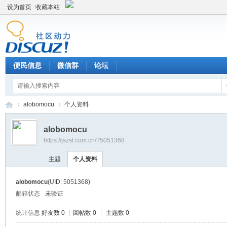
设为首页
收藏本站
便民信息
微信群
论坛
alobomocu
个人资料
alobomocu
https://jszst.com.cn/?5051368
Di
›
›
主题
个人资料
alobomocu
(UID: 5051368)
邮箱状态
未验证
统计信息
好友数 0
|
回帖数 0
|
主题数 0