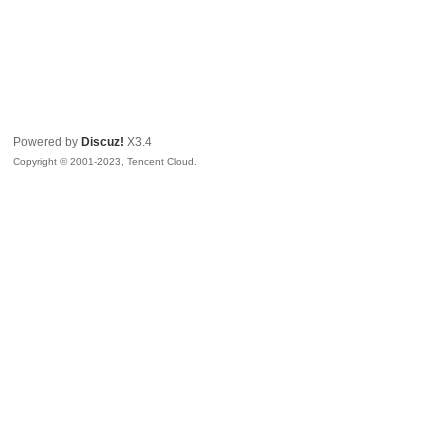
Powered by
Discuz!
X3.4
Copyright © 2001-2023, Tencent Cloud.