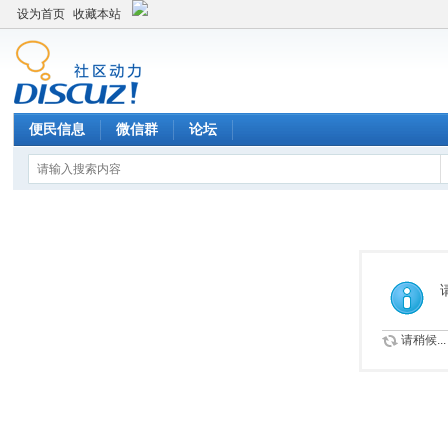
设为首页
收藏本站
便民信息
微信群
论坛
请稍候...