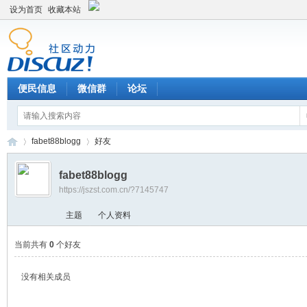
设为首页
收藏本站
便民信息
微信群
论坛
fabet88blogg
好友
fabet88blogg
https://jszst.com.cn/?7145747
Di
›
›
主题
个人资料
当前共有
0
个好友
没有相关成员