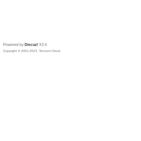
Powered by
Discuz!
X3.4
Copyright © 2001-2023, Tencent Cloud.