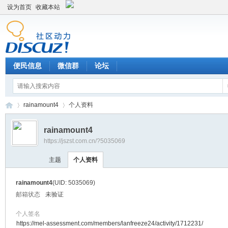
设为首页
收藏本站
便民信息
微信群
论坛
rainamount4
个人资料
rainamount4
https://jszst.com.cn/?5035069
Di
›
›
主题
个人资料
rainamount4
(UID: 5035069)
邮箱状态
未验证
个人签名
https://mel-assessment.com/members/lanfreeze24/activity/1712231/