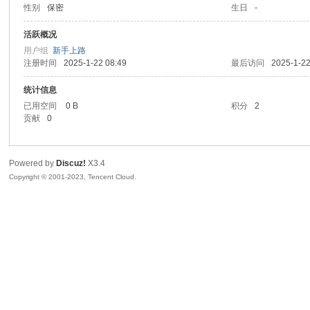
性别
保密
生日
-
sc
活跃概况
用户组
新手上路
注册时间
2025-1-22 08:49
最后访问
2025-1-22
统计信息
已用空间
0 B
积分
2
贡献
0
Powered by
Discuz!
X3.4
uz!
Copyright © 2001-2023, Tencent Cloud.
Bo