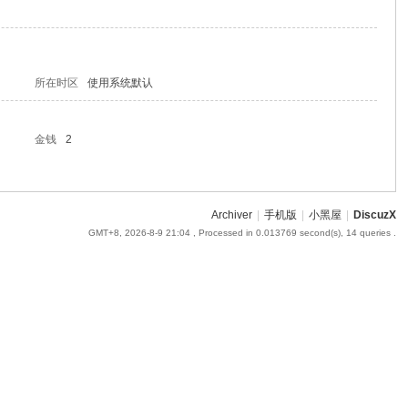
所在时区
使用系统默认
金钱
2
Archiver
|
手机版
|
小黑屋
|
DiscuzX
GMT+8, 2026-8-9 21:04
, Processed in 0.013769 second(s), 14 queries .