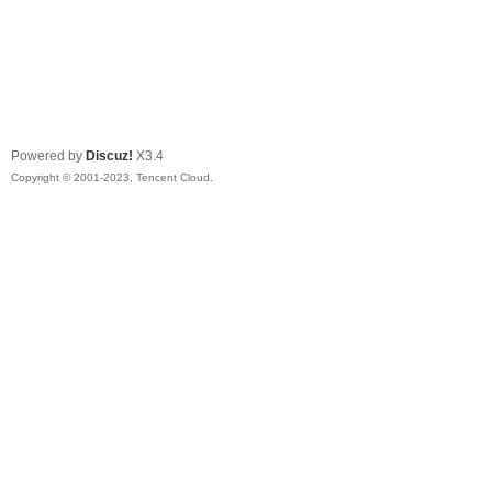
Powered by
Discuz!
X3.4
Copyright © 2001-2023, Tencent Cloud.