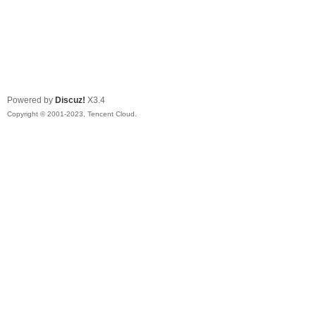
Powered by
Discuz!
X3.4
Copyright © 2001-2023, Tencent Cloud.