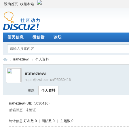
设为首页
收藏本站
便民信息
微信群
论坛
iraheziewi
个人资料
iraheziewi
https://jszst.com.cn/?5030416
Di
›
›
主题
个人资料
iraheziewi
(UID: 5030416)
邮箱状态
未验证
统计信息
好友数 0
|
回帖数 0
|
主题数 0