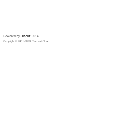
Powered by
Discuz!
X3.4
Copyright © 2001-2023, Tencent Cloud.