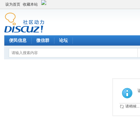
设为首页
收藏本站
便民信息
微信群
论坛
请稍候...