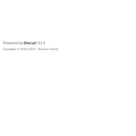
Powered by
Discuz!
X3.4
Copyright © 2001-2023, Tencent Cloud.