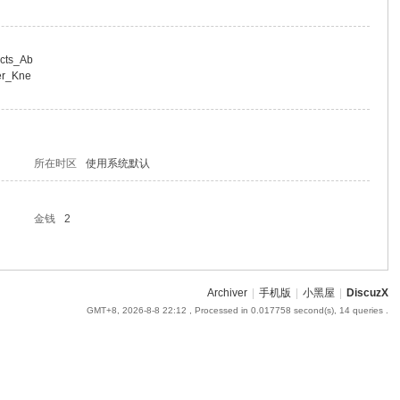
Facts_Ab
er_Kne
所在时区
使用系统默认
金钱
2
Archiver
|
手机版
|
小黑屋
|
DiscuzX
GMT+8, 2026-8-8 22:12
, Processed in 0.017758 second(s), 14 queries .