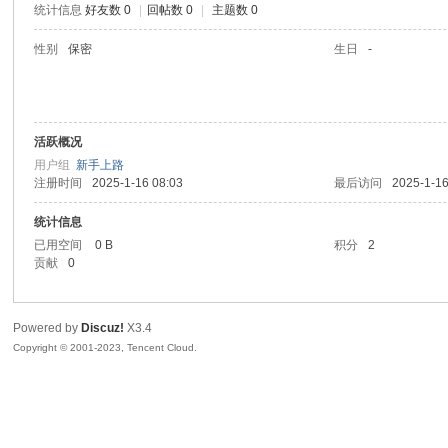
统计信息
好友数 0
|
回帖数 0
|
主题数 0
sc
性别
保密
生日
-
活跃概况
用户组
新手上路
注册时间
2025-1-16 08:03
最后访问
2025-1-16
统计信息
uz!
已用空间
0 B
积分
2
贡献
0
Powered by
Discuz!
X3.4
Copyright © 2001-2023, Tencent Cloud.
Bo