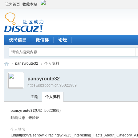
设为首页
收藏本站
便民信息
微信群
论坛
pansyroute32
个人资料
pansyroute32
https://jszst.com.cn/?5022989
Di
›
›
主题
个人资料
pansyroute32
(UID: 5022989)
邮箱状态
未验证
个人签名
[url]https://valetinowiki.racing/wiki/15_Interesting_Facts_About_Category_