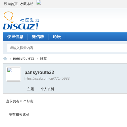
设为首页
收藏本站
便民信息
微信群
论坛
pansyroute32
好友
pansyroute32
https://jszst.com.cn/?7145983
Di
›
›
主题
个人资料
当前共有
0
个好友
没有相关成员