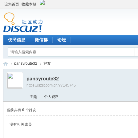
设为首页
收藏本站
便民信息
微信群
论坛
pansyroute32
好友
pansyroute32
https://jszst.com.cn/?7145745
Di
›
›
主题
个人资料
当前共有
0
个好友
没有相关成员