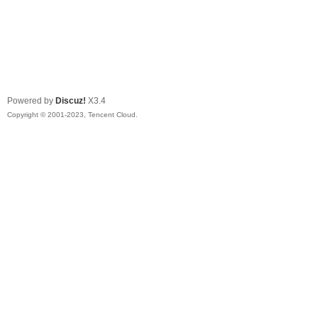
Powered by
Discuz!
X3.4
Copyright © 2001-2023, Tencent Cloud.