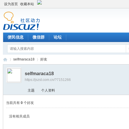
设为首页
收藏本站
便民信息
微信群
论坛
selfmaraca18
好友
selfmaraca18
https://jszst.com.cn/?7151266
Di
›
›
主题
个人资料
当前共有
0
个好友
没有相关成员