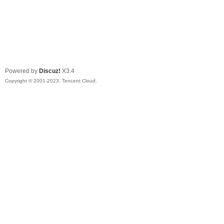
Powered by
Discuz!
X3.4
Copyright © 2001-2023, Tencent Cloud.