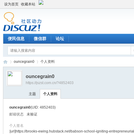
设为首页
收藏本站
便民信息
微信群
论坛
ouncegrain0
个人资料
ouncegrain0
https://jszst.com.cn/?4852403
Di
›
›
主题
个人资料
ouncegrain0
(UID: 4852403)
邮箱状态
未验证
个人签名
[url]https://brooks-ewing.hubstack.net/babson-school-igniting-entrepreneuria