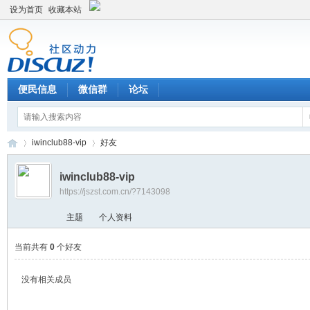
设为首页
收藏本站
便民信息
微信群
论坛
iwinclub88-vip
好友
iwinclub88-vip
https://jszst.com.cn/?7143098
Di
›
›
主题
个人资料
当前共有
0
个好友
没有相关成员