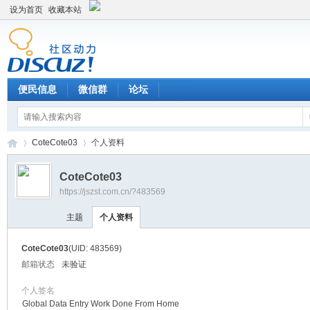
设为首页
收藏本站
便民信息
微信群
论坛
CoteCote03
个人资料
CoteCote03
https://jszst.com.cn/?483569
Di
›
›
主题
个人资料
CoteCote03
(UID: 483569)
邮箱状态
未验证
个人签名
Global Data Entry Work Done From Home