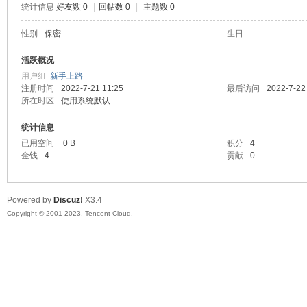
统计信息
好友数 0
|
回帖数 0
|
主题数 0
sc
性别
保密
生日
-
活跃概况
用户组
新手上路
注册时间
2022-7-21 11:25
最后访问
2022-7-22
所在时区
使用系统默认
统计信息
已用空间
0 B
积分
4
金钱
4
贡献
0
uz!
Powered by
Discuz!
X3.4
Copyright © 2001-2023, Tencent Cloud.
Bo