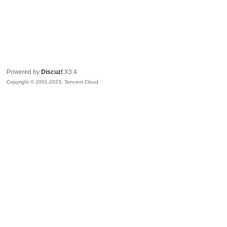
Powered by
Discuz!
X3.4
Copyright © 2001-2023, Tencent Cloud.