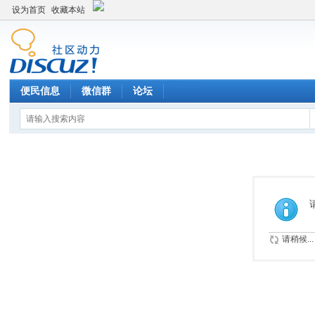
设为首页
收藏本站
便民信息
微信群
论坛
请稍候...