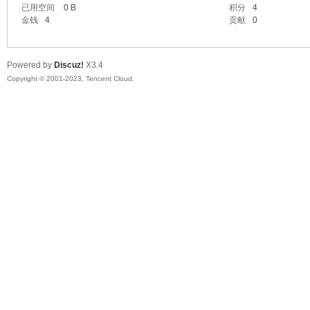
已用空间
0 B
积分
4
金钱
4
贡献
0
Powered by
Discuz!
X3.4
Copyright © 2001-2023, Tencent Cloud.
ar
d