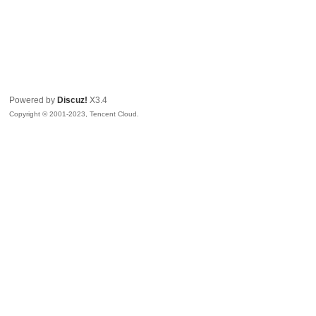
Powered by
Discuz!
X3.4
Copyright © 2001-2023, Tencent Cloud.