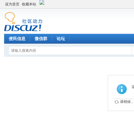
设为首页
收藏本站
便民信息
微信群
论坛
请稍候...