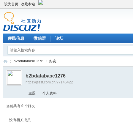
设为首页
收藏本站
便民信息
微信群
论坛
b2bdatabase1276
好友
b2bdatabase1276
https://jszst.com.cn/?7145422
Di
›
›
主题
个人资料
当前共有
0
个好友
没有相关成员