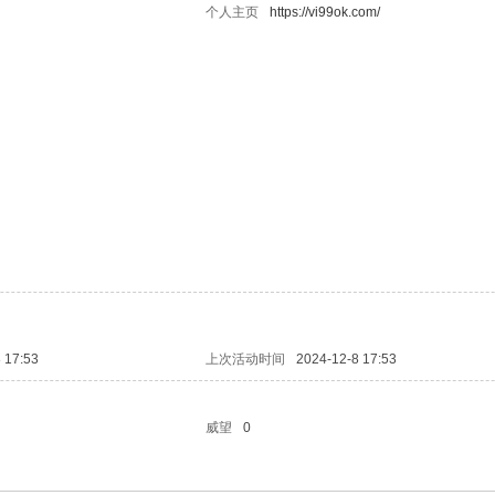
个人主页
https://vi99ok.com/
 17:53
上次活动时间
2024-12-8 17:53
威望
0