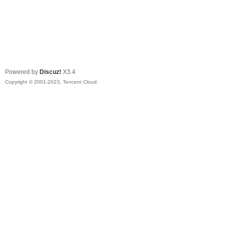
Powered by
Discuz!
X3.4
Copyright © 2001-2023, Tencent Cloud.