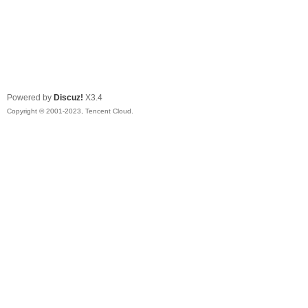
Powered by
Discuz!
X3.4
Copyright © 2001-2023, Tencent Cloud.