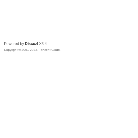
Powered by
Discuz!
X3.4
Copyright © 2001-2023, Tencent Cloud.