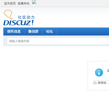
设为首页
收藏本站
便民信息
微信群
论坛
请稍候...