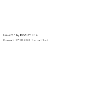
Powered by
Discuz!
X3.4
Copyright © 2001-2023, Tencent Cloud.