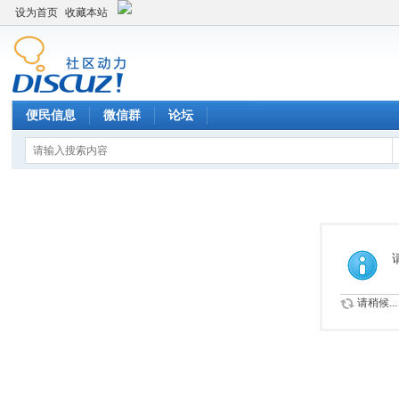
设为首页
收藏本站
便民信息
微信群
论坛
请稍候...