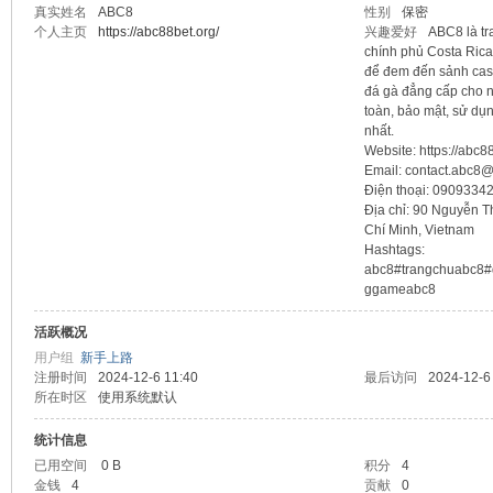
真实姓名
ABC8
性别
保密
个人主页
https://abc88bet.org/
兴趣爱好
ABC8 là tr
sc
chính phủ Costa Rica
để đem đến sảnh casin
đá gà đẳng cấp cho 
toàn, bảo mật, sử dụ
nhất.
Website: https://abc8
Email: contact.abc8
Điện thoại: 0909334
Địa chỉ: 90 Nguyễn T
Chí Minh, Vietnam
Hashtags:
uz!
abc8#trangchuabc8
ggameabc8
活跃概况
用户组
新手上路
注册时间
2024-12-6 11:40
最后访问
2024-12-6
所在时区
使用系统默认
统计信息
已用空间
0 B
积分
4
金钱
4
贡献
0
Bo