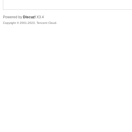
Powered by
Discuz!
X3.4
Copyright © 2001-2023, Tencent Cloud.
ar
d