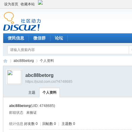
设为首页
收藏本站
便民信息
微信群
论坛
abc88betorg
个人资料
abc88betorg
https://jszst.com.cn/?4748685
Di
›
›
主题
个人资料
abc88betorg
(UID: 4748685)
邮箱状态
未验证
统计信息
好友数 0
|
回帖数 0
|
主题数 0