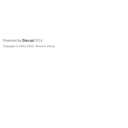
Powered by
Discuz!
X3.4
Copyright © 2001-2023, Tencent Cloud.