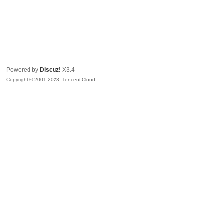
Powered by
Discuz!
X3.4
Copyright © 2001-2023, Tencent Cloud.