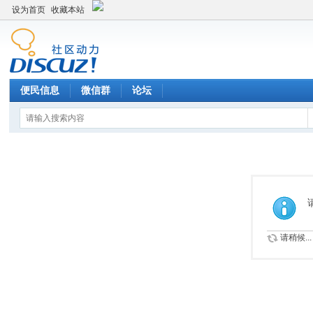
设为首页
收藏本站
便民信息
微信群
论坛
请稍候...