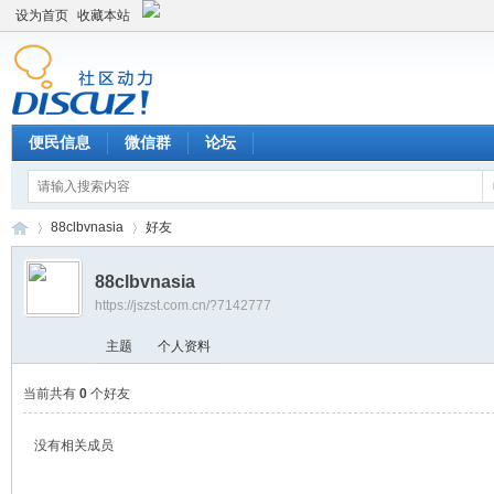
设为首页
收藏本站
便民信息
微信群
论坛
88clbvnasia
好友
88clbvnasia
https://jszst.com.cn/?7142777
Di
›
›
主题
个人资料
当前共有
0
个好友
没有相关成员