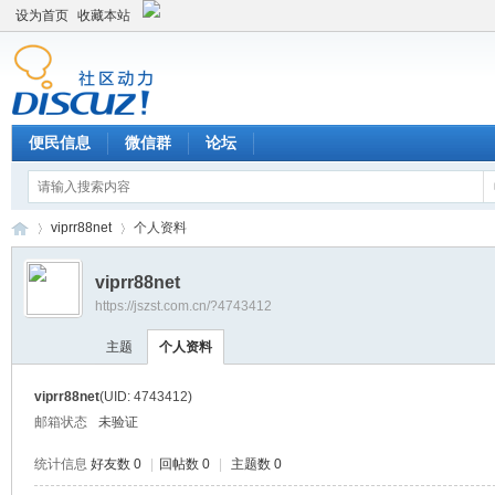
设为首页
收藏本站
便民信息
微信群
论坛
viprr88net
个人资料
viprr88net
https://jszst.com.cn/?4743412
Di
›
›
主题
个人资料
viprr88net
(UID: 4743412)
邮箱状态
未验证
统计信息
好友数 0
|
回帖数 0
|
主题数 0