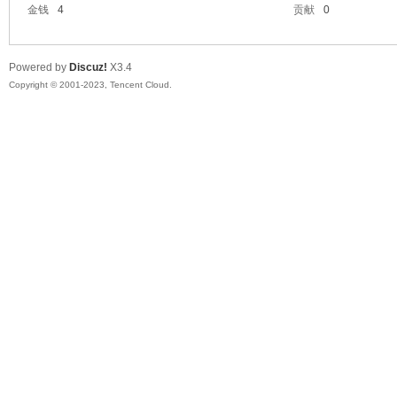
金钱
4
贡献
0
Powered by
Discuz!
X3.4
Copyright © 2001-2023, Tencent Cloud.
ar
d