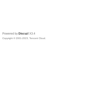
Powered by
Discuz!
X3.4
Copyright © 2001-2023, Tencent Cloud.